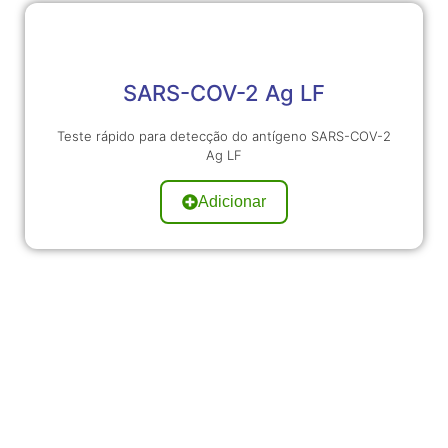
SARS-COV-2 Ag LF
Teste rápido para detecção do antígeno SARS-COV-2
Ag LF
Adicionar