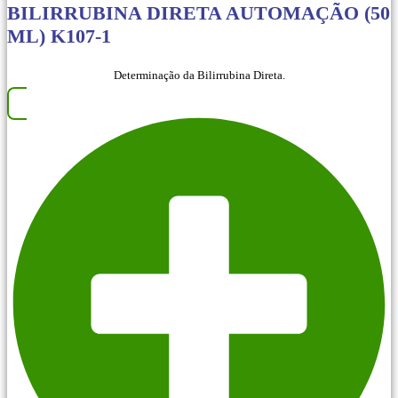
BILIRRUBINA DIRETA AUTOMAÇÃO (50
ML) K107-1
Determinação da Bilirrubina Direta.