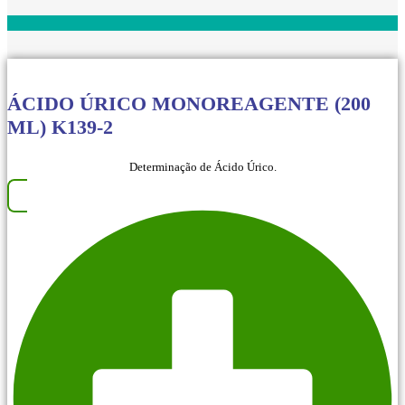
ÁCIDO ÚRICO MONOREAGENTE (200
ML) K139-2
Determinação de Ácido Úrico.