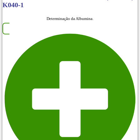
K040-1
Determinação da Albumina.