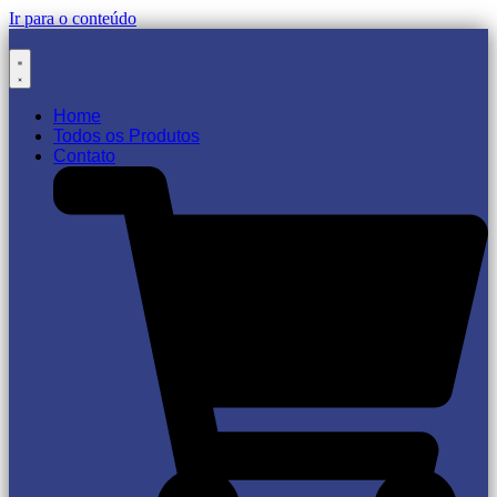
Ir para o conteúdo
Home
Todos os Produtos
Contato