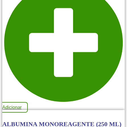
Adicionar
ALBUMINA MONOREAGENTE (250 ML)