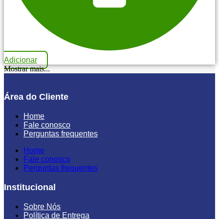
Adicionar
Mostrar mais...
Área do Cliente
Home
Fale conosco
Perguntas frequentes
Home
Fale conosco
Perguntas frequentes
Institucional
Sobre Nós
Política de Entrega