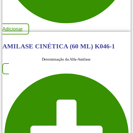
Adicionar
AMILASE CINÉTICA (60 ML) K046-1
Determinação da Alfa-Amilase.