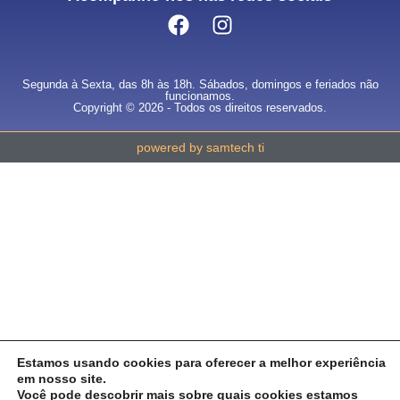
Segunda à Sexta, das 8h às 18h. Sábados, domingos e feriados não
funcionamos.
Copyright © 2026 - Todos os direitos reservados.
powered by samtech ti
Estamos usando cookies para oferecer a melhor experiência
em nosso site.
Você pode descobrir mais sobre quais cookies estamos