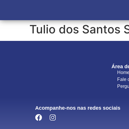
Tulio dos Santos 
Área d
Hom
Fale 
Pergu
Acompanhe-nos nas redes sociais