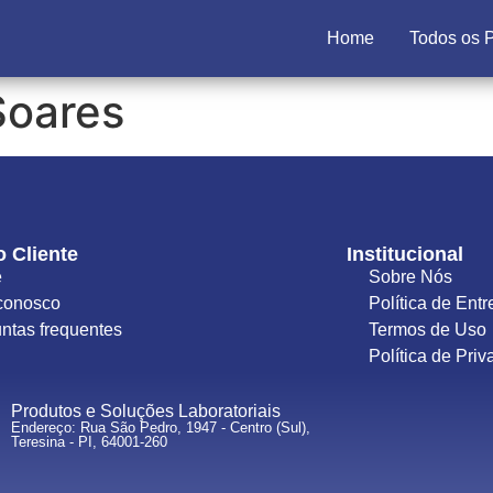
Home
Todos os 
Soares
o Cliente
Institucional
e
Sobre Nós
conosco
Política de Ent
ntas frequentes
Termos de Uso
Política de Pri
Produtos e Soluções Laboratoriais
Endereço: Rua São Pedro, 1947 - Centro (Sul),
Teresina - PI, 64001-260