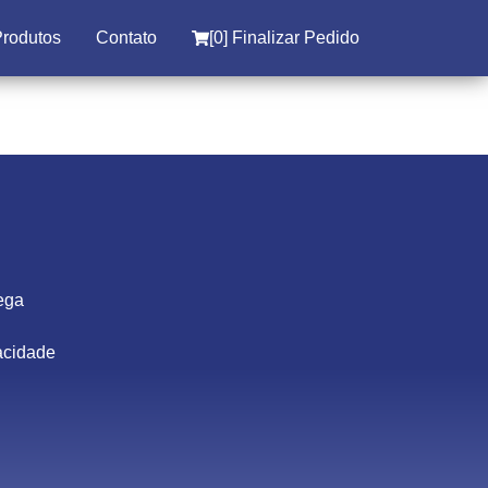
Produtos
Contato
[
0
] Finalizar Pedido
rega
vacidade