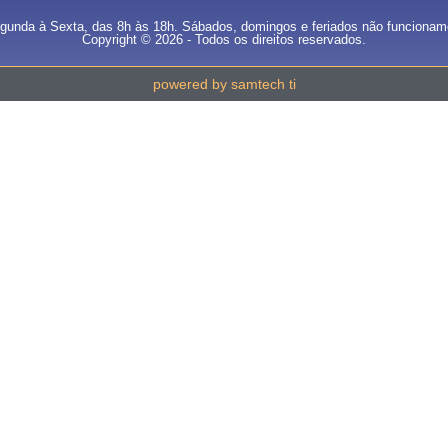
gunda à Sexta, das 8h às 18h. Sábados, domingos e feriados não funcionam
Copyright © 2026 - Todos os direitos reservados.
powered by samtech ti