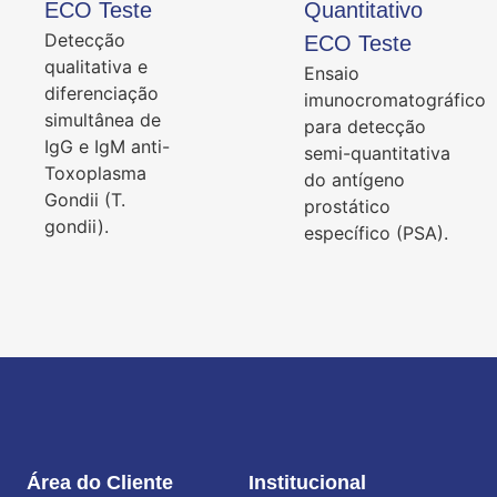
ECO Teste
Quantitativo
Detecção
ECO Teste
qualitativa e
Ensaio
diferenciação
imunocromatográfico
simultânea de
para detecção
IgG e IgM anti-
semi-quantitativa
Toxoplasma
do antígeno
Gondii (T.
prostático
gondii).
específico (PSA).
Área do Cliente
Institucional