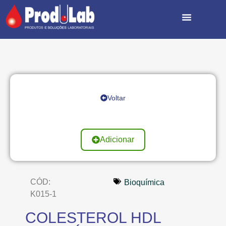
Voltar
Adicionar
CÓD:
Bioquímica
K015-1
COLESTEROL HDL